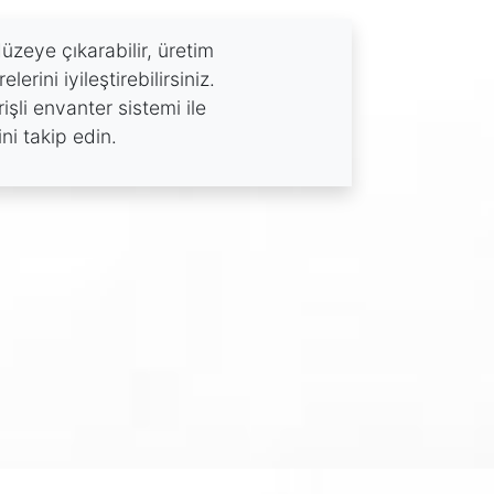
düzeye çıkarabilir, üretim
erini iyileştirebilirsiniz.
işli envanter sistemi ile
ni takip edin.