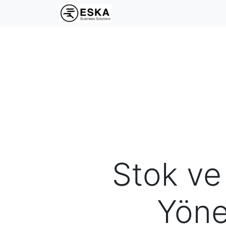
Stok ve
Yöne