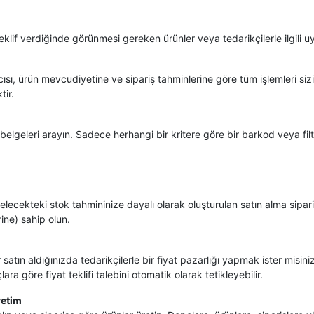
 teklif verdiğinde görünmesi gereken ürünler veya tedarikçilerle ilgili uy
ısı, ürün mevcudiyetine ve sipariş tahminlerine göre tüm işlemleri sizi
tir.
belgeleri arayın. Sadece herhangi bir kritere göre bir barkod veya filt
ecekteki stok tahmininize dayalı olarak oluşturulan satın alma siparişi
rine) sahip olun.
er satın aldığınızda tedarikçilerle bir fiyat pazarlığı yapmak ister misin
ara göre fiyat teklifi talebini otomatik olarak tetikleyebilir.
retim