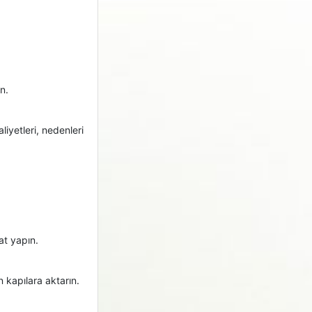
n.
iyetleri, nedenleri
at yapın.
kapılara aktarın.