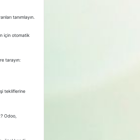
arıları tanımlayın.
n için otomatik
re tarayın:
 tekliflerine
iz? Odoo,