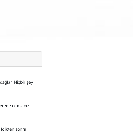
sağlar. Hiçbir şey
nerede olursanız
rildikten sonra