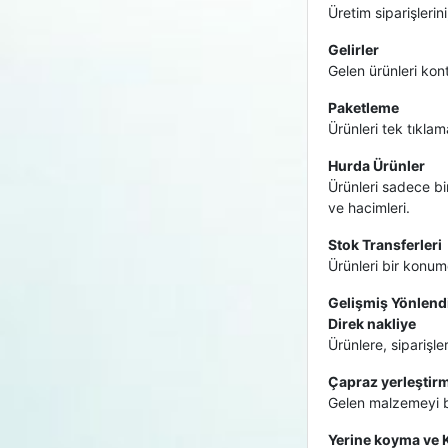
Üretim siparişlerin
Gelirler
Gelen ürünleri kont
Paketleme
Ürünleri tek tıklam
Hurda Ürünler
Ürünleri sadece bi
ve hacimleri.
Stok Transferleri
Ürünleri bir konum
Gelişmiş Yönlend
Direk nakliye
Ürünlere, siparişl
Çapraz yerleştir
Gelen malzemeyi b
Yerine koyma ve K