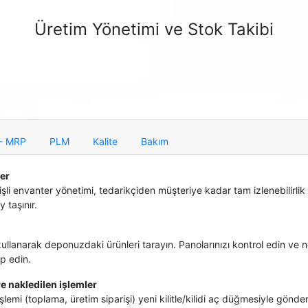
Üretim Yönetimi ve Stok Takibi
 - MRP
PLM
Kalite
Bakım
ter
işli envanter yönetimi, tedarikçiden müşteriye kadar tam izlenebilirlik 
 taşınır.
kullanarak deponuzdaki ürünleri tarayın. Panolarınızı kontrol edin ve 
ip edin.
re nakledilen işlemler
işlemi (toplama, üretim siparişi) yeni kilitle/kilidi aç düğmesiyle gönde