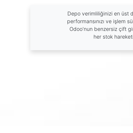
Depo verimliliğinizi en üst 
performansınızı ve işlem sürel
Odoo'nun benzersiz çift gir
her stok hareketi