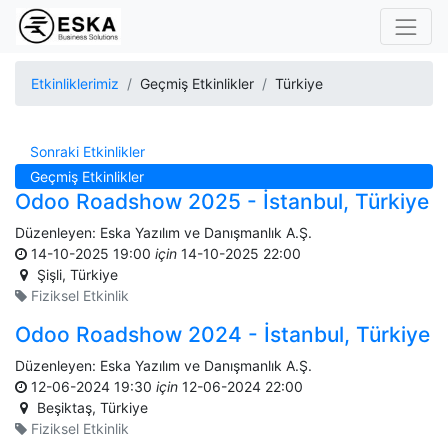
Etkinliklerimiz
Geçmiş Etkinlikler
Türkiye
Sonraki Etkinlikler
Geçmiş Etkinlikler
Odoo Roadshow 2025 - İstanbul, Türkiye
Düzenleyen:
Eska Yazılım ve Danışmanlık A.Ş.
14-10-2025 19:00
için
14-10-2025 22:00
Şişli
,
Türkiye
Fiziksel Etkinlik
Odoo Roadshow 2024 - İstanbul, Türkiye
Düzenleyen:
Eska Yazılım ve Danışmanlık A.Ş.
12-06-2024 19:30
için
12-06-2024 22:00
Beşiktaş
,
Türkiye
Fiziksel Etkinlik