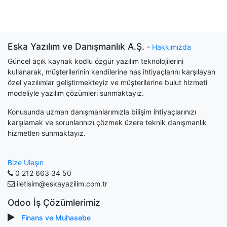
Eska Yazılım ve Danışmanlık A.Ş.
-
Hakkımızda
Güncel açık kaynak kodlu özgür yazılım teknolojilerini
kullanarak, müşterilerinin kendilerine has ihtiyaçlarını karşılayan
özel yazılımlar geliştirmekteyiz ve müşterilerine bulut hizmeti
modeliyle yazılım çözümleri sunmaktayız.
Konusunda uzman danışmanlarımızla bilişim ihtiyaçlarınızı
karşılamak ve sorunlarınızı çözmek üzere teknik danışmanlık
hizmetleri sunmaktayız.
Bize Ulaşın
0 212 663 34 50
iletisim@eskayazilim.com.tr
Odoo İş Çözümlerimiz
Finans ve Muhasebe